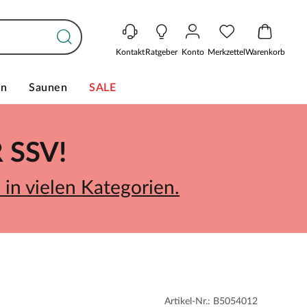
Kontakt
Ratgeber
Konto
Merkzettel
Warenkorb
en
Saunen
SALE
SSV!
in vielen Kategorien.
Artikel-Nr.: B5054012