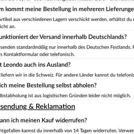
 kommt meine Bestellung in mehreren Lieferung
tikel aus verschiedenen Lagern verschickt werden, erhältst du
icht an.
unktioniert der Versand innerhalb Deutschlands?
senden standardmäßig nur innerhalb des Deutschen Festlands. Fü
s Kontaktformular oder telefonisch.
rt Leondo auch ins Ausland?
 liefern wir in die Schweiz. Für andere Länder kannst du telefon
ich meine Bestellung selbst abholen?
lbstabholung ist aus logistischen Gründen leider nicht möglich.
sendung & Reklamation
ann ich meinen Kauf widerrufen?
htgefallen kannst du innerhalb von 14 Tagen widerrufen. Verwe