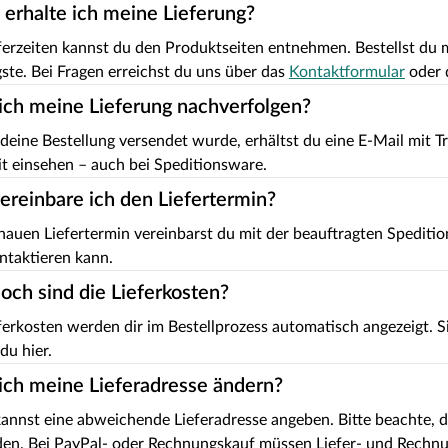
erhalte ich meine Lieferung?
ferzeiten kannst du den Produktseiten entnehmen. Bestellst du m
gste. Bei Fragen erreichst du uns über das
Kontaktformular
oder d
ich meine Lieferung nachverfolgen?
deine Bestellung versendet wurde, erhältst du eine E-Mail mit T
it einsehen – auch bei Speditionsware.
ereinbare ich den Liefertermin?
auen Liefertermin vereinbarst du mit der beauftragten Speditio
ntaktieren kann.
och sind die Lieferkosten?
ferkosten werden dir im Bestellprozess automatisch angezeigt. Si
du hier.
ich meine Lieferadresse ändern?
kannst eine abweichende Lieferadresse angeben. Bitte beachte, 
den. Bei PayPal- oder Rechnungskauf müssen Liefer- und Rechn