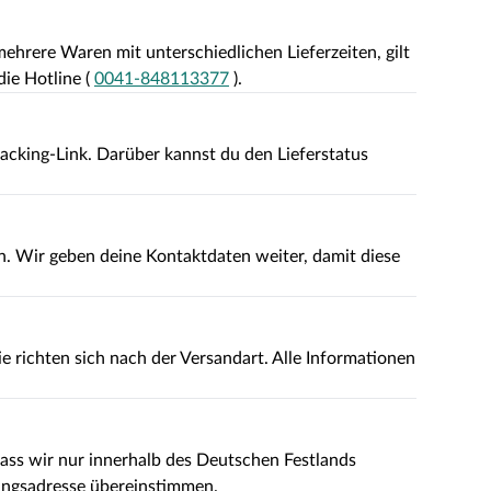
ehrere Waren mit unterschiedlichen Lieferzeiten, gilt
ie Hotline (
0041-848113377
).
racking-Link. Darüber kannst du den Lieferstatus
n. Wir geben deine Kontaktdaten weiter, damit diese
e richten sich nach der Versandart. Alle Informationen
dass wir nur innerhalb des Deutschen Festlands
ungsadresse übereinstimmen.