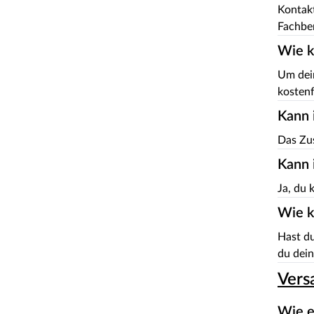
Kontakt
Fachbe
Wie k
Um dein
kostenf
Kann 
Das Zus
Kann 
Ja, du 
Wie k
Hast du
du dein
Vers
Wie e