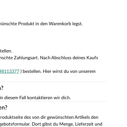
wünschte Produkt in den Warenkorb legst.
ellen.
ünschte Zahlungsart. Nach Abschluss deines Kaufs
48113377
) bestellen. Hier wirst du von unserem
n?
In diesem Fall kontaktieren wir dich.
en?
 Produktseite des von dir gewünschten Artikels den
gebotsformular. Dort gibst du Menge, Lieferzeit und