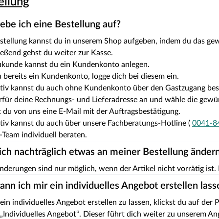
ellung
ebe ich eine Bestellung auf?
stellung kannst du in unserem Shop aufgeben, indem du das ge
eßend gehst du weiter zur Kasse.
ukunde kannst du ein Kundenkonto anlegen.
 bereits ein Kundenkonto, logge dich bei diesem ein.
ativ kannst du auch ohne Kundenkonto über den Gastzugang best
rfür deine Rechnungs- und Lieferadresse an und wähle die gew
t du von uns eine E-Mail mit der Auftragsbestätigung.
tiv kannst du auch über unsere Fachberatungs-Hotline (
0041-8
-Team individuell beraten.
ich nachträglich etwas an meiner Bestellung änder
nderungen sind nur möglich, wenn der Artikel nicht vorrätig ist. 
ann ich mir ein individuelles Angebot erstellen lass
ein individuelles Angebot erstellen zu lassen, klickst du auf der
„Individuelles Angebot“. Dieser führt dich weiter zu unserem An