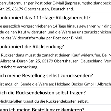
errufsformular per Post oder E-Mail (impressum@holzlandbecke
Str. 25, 63179 Obertshausen, Deutschland.
unktioniert das 111-Tage-Rückgaberecht?
e gesetzlich vorgeschriebenen 14 Tage hinaus gewähren wir dir 
du deinen Kauf widerrufen und die Ware an uns zurückschicken
ns das Widerrufsformular per Post oder E-Mail.
unktioniert die Rücksendung?
 Rücksendung musst du zunächst deinen Kauf widerrufen. Bei N
Albrecht-Dürer-Str. 25, 63179 Obertshausen, Deutschland. Ver
rtsichere Verpackung.
ich meine Bestellung selbst zurücksenden?
 ist möglich. Sende die Ware an: Holzland Becker GmbH, Albrec
ich die Rücksendekosten selbst tragen?
 Nichtgefallen trägst du die Rücksendekosten selbst.
ann ich meine Bestellung reklamieren?