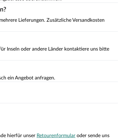
en?
 mehrere Lieferungen. Zusätzliche Versandkosten
r Inseln oder andere Länder kontaktiere uns bitte
isch ein Angebot anfragen.
nde hierfür unser
Retourenformular
oder sende uns