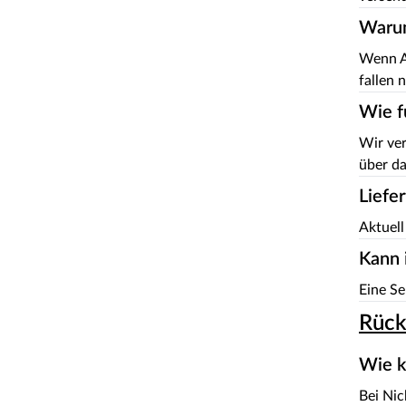
Warum
Wenn Ar
fallen n
Wie f
Wir ver
über da
Liefe
Aktuell
Kann 
Eine Se
Rück
Wie k
Bei Nic