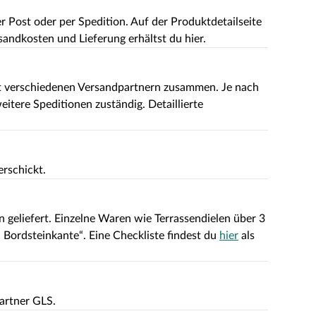
Post oder per Spedition. Auf der Produktdetailseite
rsandkosten und Lieferung erhältst du hier.
mit verschiedenen Versandpartnern zusammen. Je nach
itere Speditionen zuständig. Detaillierte
rschickt.
geliefert. Einzelne Waren wie Terrassendielen über 3
i Bordsteinkante“. Eine Checkliste findest du
hier
als
artner GLS.