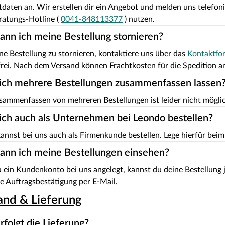
daten an. Wir erstellen dir ein Angebot und melden uns telefonis
ratungs-Hotline (
0041-848113377
) nutzen.
ann ich meine Bestellung stornieren?
e Bestellung zu stornieren, kontaktiere uns über das
Kontaktfo
rei. Nach dem Versand können Frachtkosten für die Spedition an
ich mehrere Bestellungen zusammenfassen lassen
ammenfassen von mehreren Bestellungen ist leider nicht mögli
ich auch als Unternehmen bei Leondo bestellen?
kannst bei uns auch als Firmenkunde bestellen. Lege hierfür bei
ann ich meine Bestellungen einsehen?
 ein Kundenkonto bei uns angelegt, kannst du deine Bestellung je
e Auftragsbestätigung per E-Mail.
and & Lieferung
rfolgt die Lieferung?