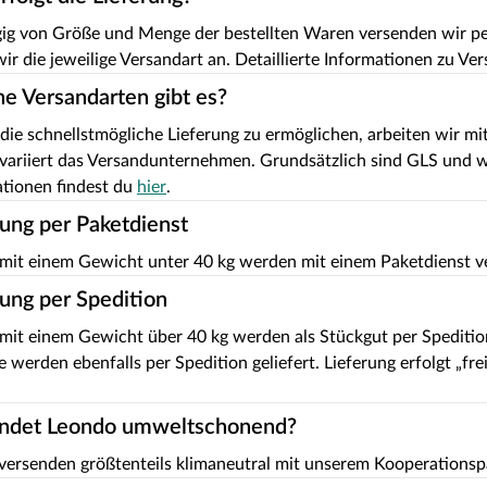
g von Größe und Menge der bestellten Waren versenden wir per 
ir die jeweilige Versandart an. Detaillierte Informationen zu Ve
e Versandarten gibt es?
die schnellstmögliche Lieferung zu ermöglichen, arbeiten wir 
 variiert das Versandunternehmen. Grundsätzlich sind GLS und we
tionen findest du
hier
.
rung per Paketdienst
mit einem Gewicht unter 40 kg werden mit einem Paketdienst ve
rung per Spedition
it einem Gewicht über 40 kg werden als Stückgut per Spedition 
 werden ebenfalls per Spedition geliefert. Lieferung erfolgt „fre
ndet Leondo umweltschonend?
 versenden größtenteils klimaneutral mit unserem Kooperationsp