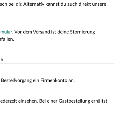
ch bei dir. Alternativ kannst du auch direkt unsere
rmular
. Vor dem Versand ist deine Stornierung
fallen.
?
ch.
m Bestellvorgang ein Firmenkonto an.
derzeit einsehen. Bei einer Gastbestellung erhältst