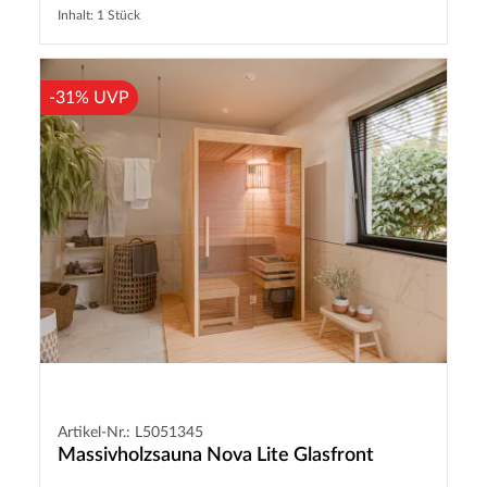
Inhalt: 1 Stück
-31% UVP
Artikel-Nr.: L5051345
Massivholzsauna Nova Lite Glasfront