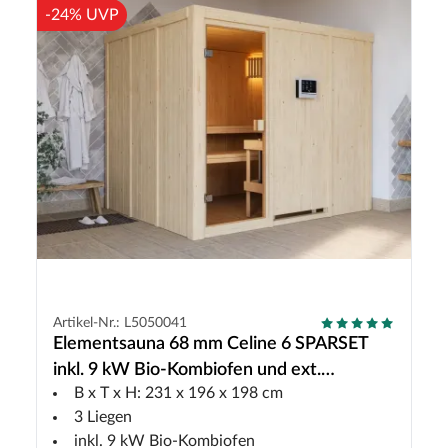
-24% UVP
Artikel-Nr.: L5050041
Elementsauna 68 mm Celine 6 SPARSET
inkl. 9 kW Bio-Kombiofen und ext.
B x T x H: 231 x 196 x 198 cm
Steuerung
3 Liegen
inkl. 9 kW Bio-Kombiofen