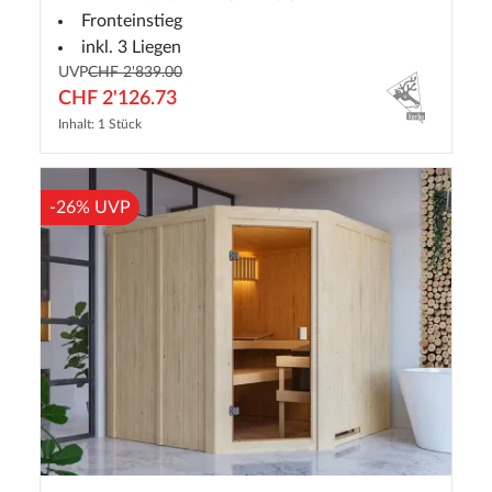
Fronteinstieg
inkl. 3 Liegen
UVP
CHF 2'839.00
CHF 2'126.73
Inhalt: 1 Stück
-26% UVP