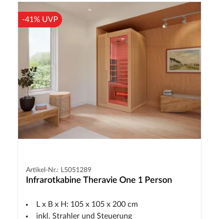
-41% UVP
Artikel-Nr.: L5051289
Infrarotkabine Theravie One 1 Person
L x B x H: 105 x 105 x 200 cm
inkl. Strahler und Steuerung