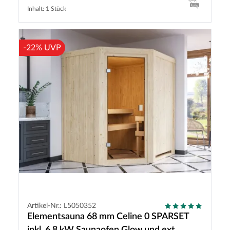
Inhalt: 1 Stück
-22% UVP
Artikel-Nr.: L5050352
Elementsauna 68 mm Celine 0 SPARSET