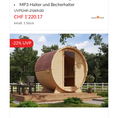
MP3-Halter und Becherhalter
UVP
CHF 2'069.00
CHF 1'220.17
Inhalt: 1 Stück
-22% UVP