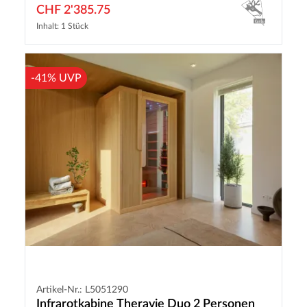
CHF 2'385.75
Inhalt: 1 Stück
-41% UVP
Artikel-Nr.: L5051290
Infrarotkabine Theravie Duo 2 Personen