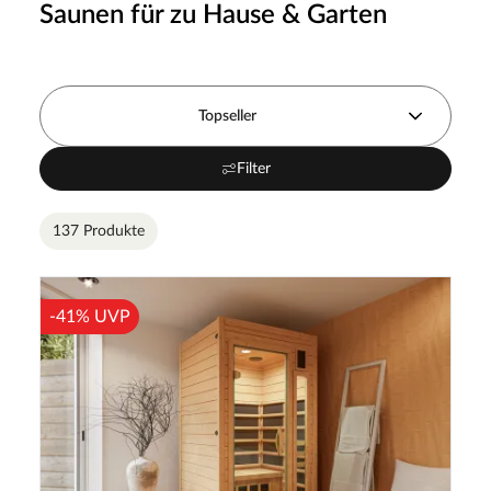
Saunen für zu Hause & Garten
Topseller
Filter
137 Produkte
-41% UVP