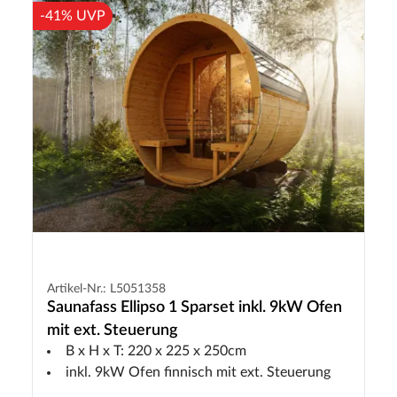
-41% UVP
Artikel-Nr.: L5051358
Saunafass Ellipso 1 Sparset inkl. 9kW Ofen
mit ext. Steuerung
B x H x T: 220 x 225 x 250cm
inkl. 9kW Ofen finnisch mit ext. Steuerung