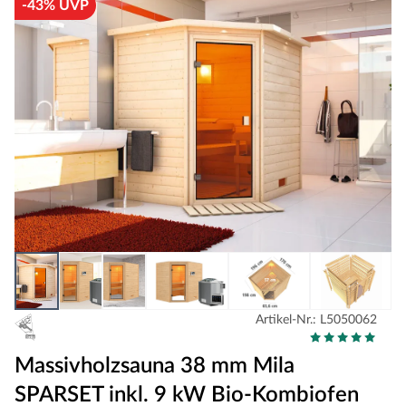
-43% UVP
Artikel-Nr.: L5050062
Massivholzsauna 38 mm Mila
SPARSET inkl. 9 kW Bio-Kombiofen