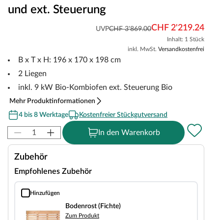
und ext. Steuerung
CHF 2'219.24
UVP
CHF 3'869.00
Inhalt: 1 Stück
inkl. MwSt.
Versandkostenfrei
B x T x H: 196 x 170 x 198 cm
2 Liegen
inkl. 9 kW Bio-Kombiofen ext. Steuerung Bio
Mehr Produktinformationen
4 bis 8 Werktage
Kostenfreier Stückgutversand
In den Warenkorb
Zubehör
Empfohlenes Zubehör
Hinzufügen
Bodenrost (Fichte)
Bodenrost (Fichte)
Zum Produkt