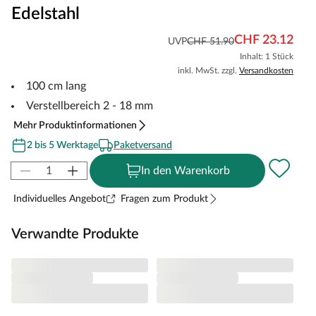
Edelstahl
CHF 23.12
UVP
CHF 51.90
Inhalt: 1 Stück
inkl. MwSt. zzgl.
Versandkosten
100 cm lang
Verstellbereich 2 - 18 mm
Mehr Produktinformationen
2 bis 5 Werktage
Paketversand
In den Warenkorb
Individuelles Angebot
Fragen zum Produkt
Verwandte Produkte