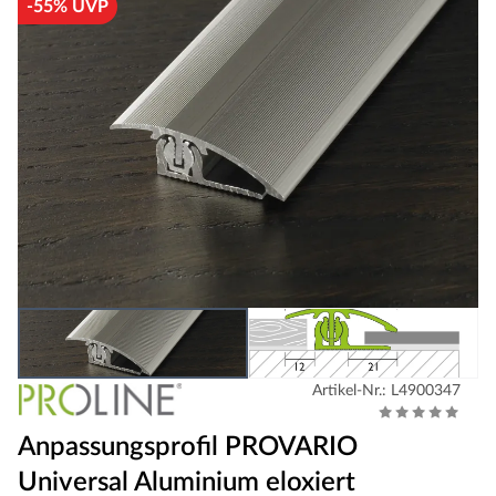
-55% UVP
Artikel-Nr.: L4900347
Anpassungsprofil PROVARIO
Universal Aluminium eloxiert