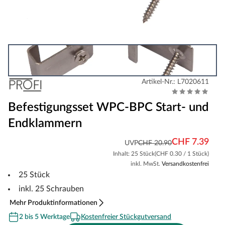
Artikel-Nr.: L7020611
Befestigungsset WPC-BPC Start- und
Endklammern
CHF 7.39
UVP
CHF 20.90
Inhalt: 25 Stück
(CHF 0.30 / 1 Stück)
inkl. MwSt.
Versandkostenfrei
25 Stück
inkl. 25 Schrauben
Mehr Produktinformationen
2 bis 5 Werktage
Kostenfreier Stückgutversand