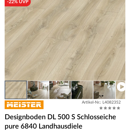
-22% UVP
Artikel-Nr.: L4082352
Designboden DL 500 S Schlosseiche
pure 6840 Landhausdiele