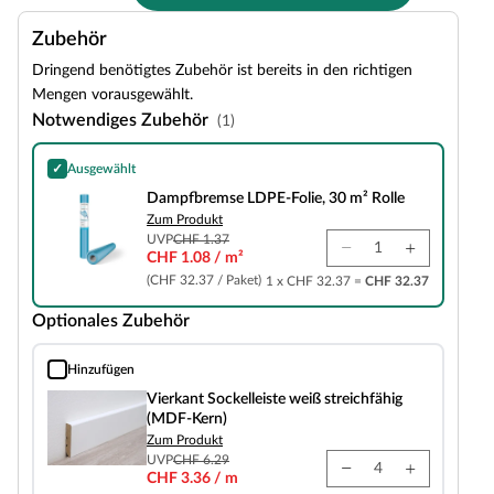
Zubehör
Dringend benötigtes Zubehör ist bereits in den richtigen
Mengen vorausgewählt.
Notwendiges Zubehör
(1)
✓
Ausgewählt
Dampfbremse LDPE-Folie, 30 m² Rolle
Dampfbremse LDPE-Folie, 30 m² Rolle
Zum Produkt
UVP
CHF 1.37
CHF 1.08 / m²
(CHF 32.37 / Paket)
1 x CHF 32.37 =
CHF 32.37
Optionales Zubehör
Hinzufügen
Vierkant Sockelleiste weiß streichfähig (MDF-Kern)
Vierkant Sockelleiste weiß streichfähig
(MDF-Kern)
Zum Produkt
UVP
CHF 6.29
CHF 3.36 / m