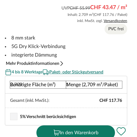
CHF 43.47 / m²
UVP
CHF 55.99
Inhalt: 2.709 m²
(CHF 117.76 / Paket)
inkl. MwSt. zzgl.
Versandkosten
PVC frei
8 mm stark
5G Dry Klick-Verbindung
integrierte Dämmung
Mehr Produktinformationen
4 bis 8 Werktage
Paket- oder Stückgutversand
Benötigte Fläche (m²)
Menge (2,709 m²/Paket)
Gesamt (inkl. MwSt.):
CHF 117.76
5% Verschnitt berücksichtigen
In den Warenkorb