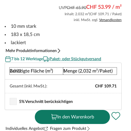
CHF 53.99 / m²
UVP
CHF 65.90
Inhalt: 2.032 m²
(CHF 109.71 / Paket)
inkl. MwSt. zzgl.
Versandkosten
10 mm stark
183 x 18,5 cm
lackiert
Mehr Produktinformationen
7 bis 12 Werktage
Paket- oder Stückgutversand
Benötigte Fläche (m²)
Menge (2,032 m²/Paket)
Gesamt (inkl. MwSt.):
CHF 109.71
5% Verschnitt berücksichtigen
In den Warenkorb
Individuelles Angebot
Fragen zum Produkt