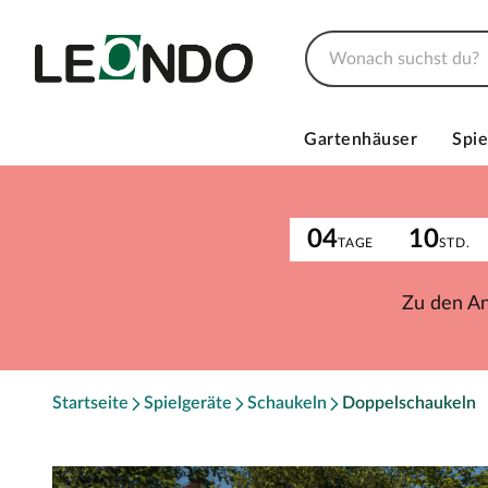
Gartenhäuser
Spie
04
10
TAGE
STD.
Zu den A
Startseite
Spielgeräte
Schaukeln
Doppelschaukeln