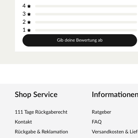
4
3
2
1
Gib deine Bewertung ab
Shop Service
Informatione
111 Tage Rückgaberecht
Ratgeber
Kontakt
FAQ
Rückgabe & Reklamation
Versandkosten & Lie