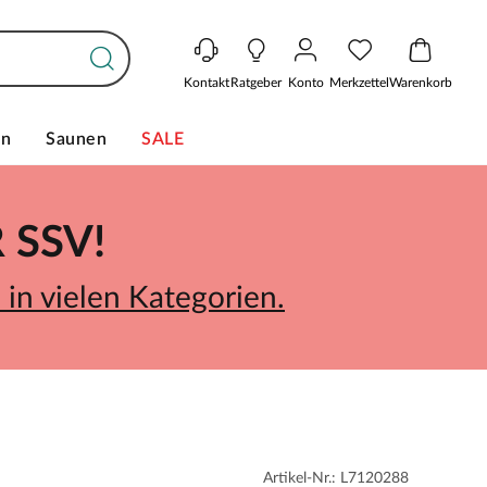
Kontakt
Ratgeber
Konto
Merkzettel
Warenkorb
en
Saunen
SALE
SSV!
in vielen Kategorien.
Artikel-Nr.: L7120288