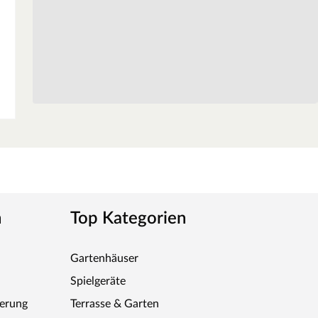
n
Top Kategorien
Gartenhäuser
Spielgeräte
ferung
Terrasse & Garten