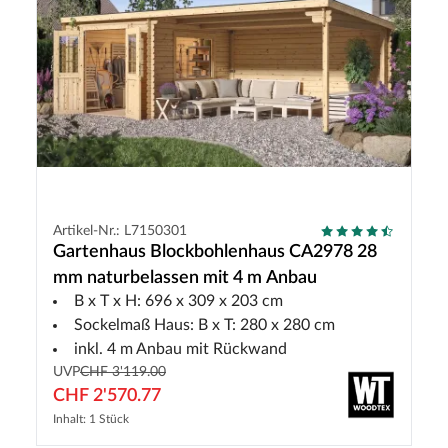
Artikel-Nr.: L7150301
Gartenhaus Blockbohlenhaus CA2978 28
mm naturbelassen mit 4 m Anbau
B x T x H: 696 x 309 x 203 cm
Sockelmaß Haus: B x T: 280 x 280 cm
inkl. 4 m Anbau mit Rückwand
UVP
CHF 3'119.00
CHF 2'570.77
Inhalt: 1 Stück