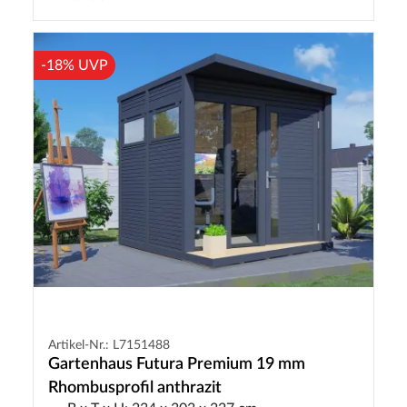
-18% UVP
Artikel-Nr.: L7151488
Gartenhaus Futura Premium 19 mm
Rhombusprofil anthrazit