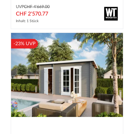
UVP
CHF 4'669.00
CHF 2'570.77
Inhalt: 1 Stück
-23% UVP