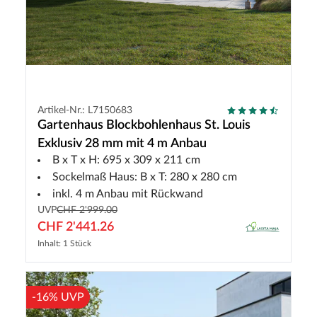
Artikel-Nr.: L7150683
Gartenhaus Blockbohlenhaus St. Louis
Exklusiv 28 mm mit 4 m Anbau
B x T x H: 695 x 309 x 211 cm
Sockelmaß Haus: B x T: 280 x 280 cm
inkl. 4 m Anbau mit Rückwand
UVP
CHF 2'999.00
CHF 2'441.26
Inhalt: 1 Stück
-16% UVP