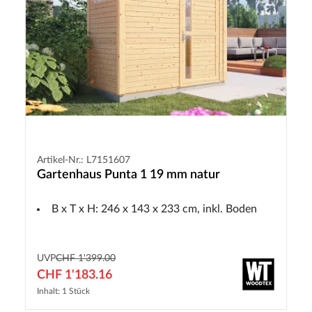
Artikel-Nr.: L7151607
Gartenhaus Punta 1 19 mm natur
B x T x H: 246 x 143 x 233 cm, inkl. Boden
UVP
CHF 1'399.00
CHF 1'183.16
Inhalt: 1 Stück