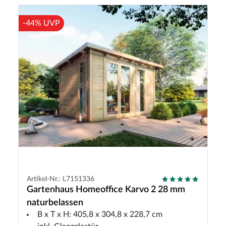
-44% UVP
Artikel-Nr.: L7151336
Gartenhaus Homeoffice Karvo 2 28 mm
naturbelassen
B x T x H: 405,8 x 304,8 x 228,7 cm