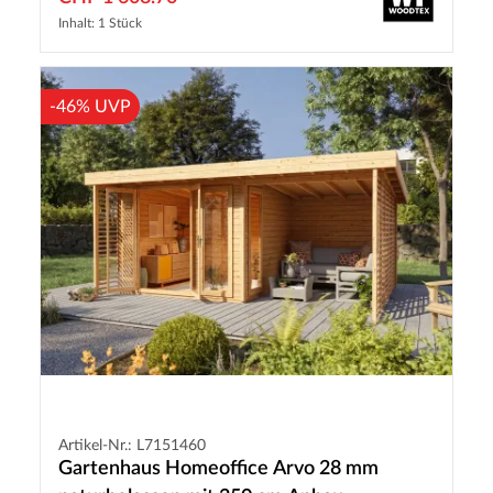
Inhalt: 1 Stück
-46% UVP
Artikel-Nr.: L7151460
Gartenhaus Homeoffice Arvo 28 mm