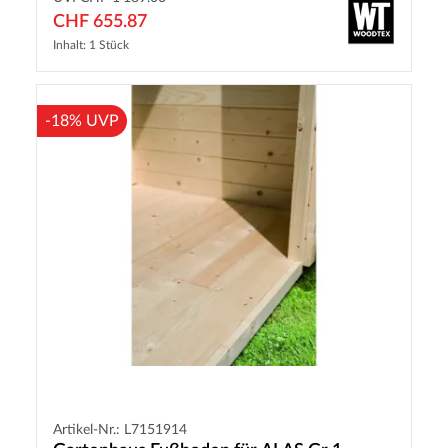
CHF 655.87
Inhalt: 1 Stück
-18% UVP
Artikel-Nr.: L7151914