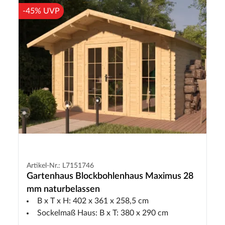
-45% UVP
Artikel-Nr.: L7151746
Gartenhaus Blockbohlenhaus Maximus 28
mm naturbelassen
B x T x H: 402 x 361 x 258,5 cm
Sockelmaß Haus: B x T: 380 x 290 cm