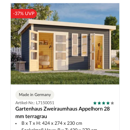
-37% UVP
Made in Germany
Artikel-Nr.: L7150051
Gartenhaus Zweiraumhaus Appelhorn 28
mm terragrau
B x T x H: 424 x 274 x 230 cm