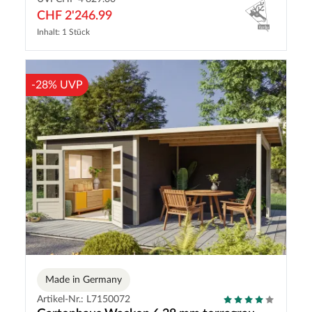
CHF 2'246.99
Inhalt: 1 Stück
-28% UVP
Made in Germany
Artikel-Nr.: L7150072