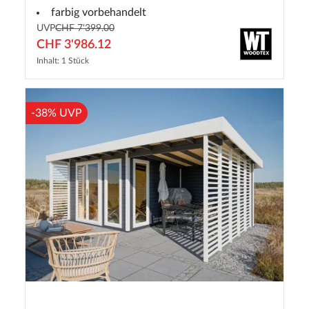
farbig vorbehandelt
UVP
CHF 7'399.00
CHF 3'986.12
Inhalt: 1 Stück
-38% UVP