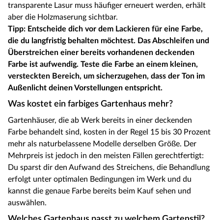
transparente Lasur muss häufiger erneuert werden, erhält
aber die Holzmaserung sichtbar.
Tipp: Entscheide dich vor dem Lackieren für eine Farbe,
die du langfristig behalten möchtest. Das Abschleifen und
Überstreichen einer bereits vorhandenen deckenden
Farbe ist aufwendig. Teste die Farbe an einem kleinen,
versteckten Bereich, um sicherzugehen, dass der Ton im
Außenlicht deinen Vorstellungen entspricht.
Was kostet ein farbiges Gartenhaus mehr?
Gartenhäuser, die ab Werk bereits in einer deckenden
Farbe behandelt sind, kosten in der Regel 15 bis 30 Prozent
mehr als naturbelassene Modelle derselben Größe. Der
Mehrpreis ist jedoch in den meisten Fällen gerechtfertigt:
Du sparst dir den Aufwand des Streichens, die Behandlung
erfolgt unter optimalen Bedingungen im Werk und du
kannst die genaue Farbe bereits beim Kauf sehen und
auswählen.
Welches Gartenhaus passt zu welchem Gartenstil?