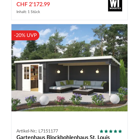
CHF 2'172.99
Inhalt: 1 Stück
-20% UVP
Artikel-Nr.: L7151177
Gartenhaus Blockbohlenhaus St. Louis