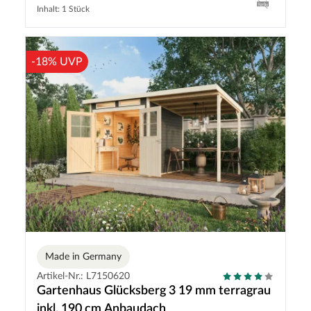
Inhalt: 1 Stück
-18% UVP
Made in Germany
Artikel-Nr.: L7150620
Gartenhaus Glücksberg 3 19 mm terragrau
inkl. 190 cm Anbaudach