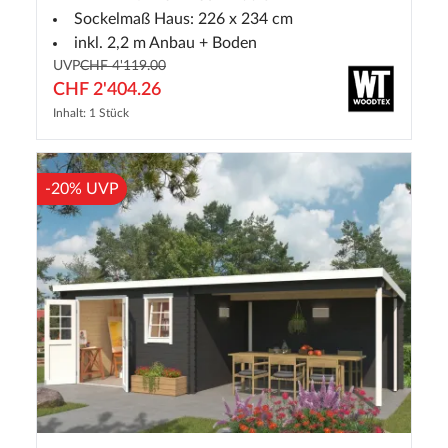
Sockelmaß Haus: 226 x 234 cm
inkl. 2,2 m Anbau + Boden
UVP
CHF 4'119.00
CHF 2'404.26
Inhalt: 1 Stück
-20% UVP