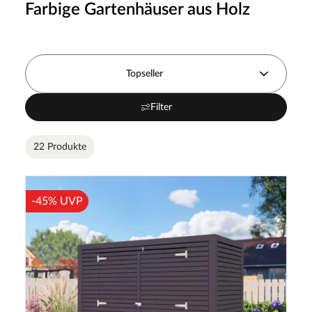
Farbige Gartenhäuser aus Holz
Topseller
Filter
22 Produkte
-45% UVP