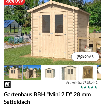
-30% UVP
360°/AR
Artikel-Nr.: L7151442
Gartenhaus BBH "Mini 2 D" 28 mm
Satteldach