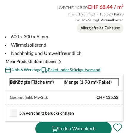
CHF 68.44 / m²
UVP
CHF 149.00
Inhalt: 1.98 m²
(CHF 135.52 / Paket)
inkl. MwSt. zzgl.
Versandkosten
Allergiefreies Zuhause
600 x 300 x 6 mm
Wärmeisolierend
Nachhaltig und Umweltfreundlich
Mehr Produktinformationen
4 bis 6 Werktage
Paket- oder Stückgutversand
Benötigte Fläche (m²)
Menge (1,98 m²/Paket)
Gesamt (inkl. MwSt.):
CHF 135.52
5% Verschnitt berücksichtigen
In den Warenkorb