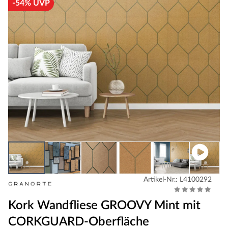
-54% UVP
Artikel-Nr.: L4100292
Kork Wandfliese GROOVY Mint mit
CORKGUARD-Oberfläche