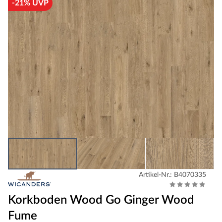
-21% UVP
Artikel-Nr.: B4070335
Korkboden Wood Go Ginger Wood
Fume