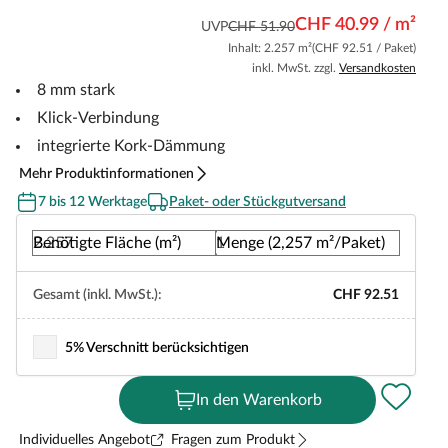
CHF 40.99 / m²
UVP
CHF 51.90
Inhalt: 2.257 m²
(CHF 92.51 / Paket)
inkl. MwSt. zzgl.
Versandkosten
8 mm stark
Klick-Verbindung
integrierte Kork-Dämmung
Mehr Produktinformationen
7 bis 12 Werktage
Paket- oder Stückgutversand
Benötigte Fläche (m²)
Menge (2,257 m²/Paket)
Gesamt (inkl. MwSt.):
CHF 92.51
5% Verschnitt berücksichtigen
In den Warenkorb
Individuelles Angebot
Fragen zum Produkt