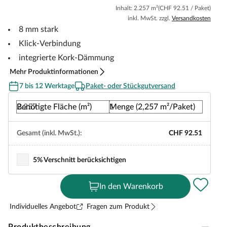
Inhalt: 2.257 m²
(CHF 92.51 / Paket)
inkl. MwSt. zzgl.
Versandkosten
8 mm stark
Klick-Verbindung
integrierte Kork-Dämmung
Mehr Produktinformationen
7 bis 12 Werktage
Paket- oder Stückgutversand
Benötigte Fläche (m²)
Menge (2,257 m²/Paket)
Gesamt (inkl. MwSt.):
CHF 92.51
5% Verschnitt berücksichtigen
In den Warenkorb
Individuelles Angebot
Fragen zum Produkt