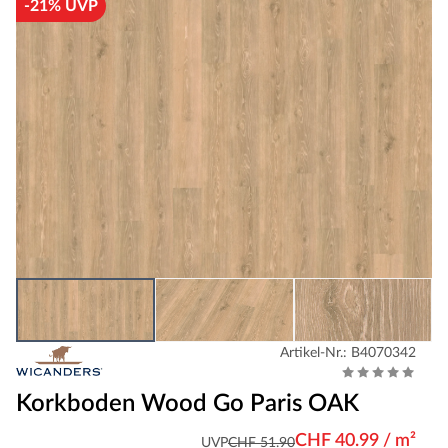
-21% UVP
Artikel-Nr.: B4070342
Korkboden Wood Go Paris OAK
CHF 40.99 / m²
UVP
CHF 51.90