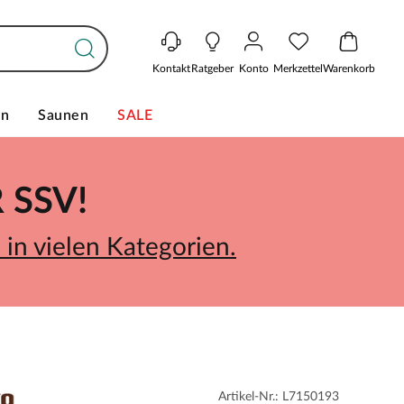
Kontakt
Ratgeber
Konto
Merkzettel
Warenkorb
en
Saunen
SALE
SSV!
in vielen Kategorien.
Artikel-Nr.: L7150193