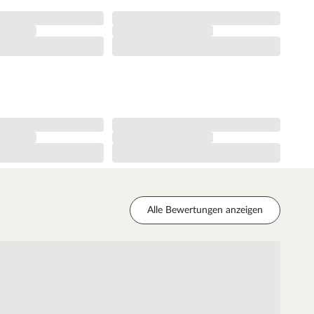
Alle Bewertungen anzeigen