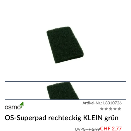
Artikel-Nr.: L8010726
OS-Superpad rechteckig KLEIN grün
CHF 2.77
UVP
CHF 2.99