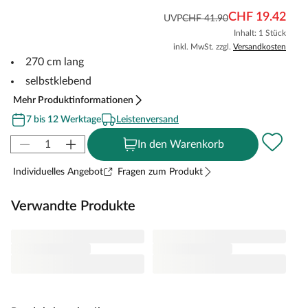
CHF 19.42
UVP
CHF 41.90
Inhalt: 1 Stück
inkl. MwSt. zzgl.
Versandkosten
270 cm lang
selbstklebend
Mehr Produktinformationen
7 bis 12 Werktage
Leistenversand
In den Warenkorb
Individuelles Angebot
Fragen zum Produkt
Verwandte Produkte