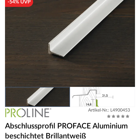
-54% UVP
Artikel-Nr.: L4900453
Abschlussprofil PROFACE Aluminium
beschichtet Brillantweiß