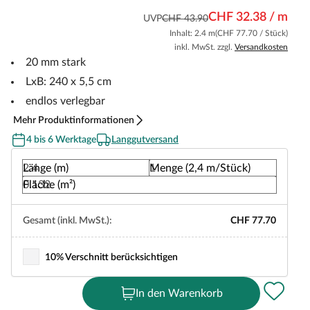
CHF 32.38 / m
UVP
CHF 43.90
Inhalt: 2.4 m
(CHF 77.70 / Stück)
inkl. MwSt. zzgl.
Versandkosten
20 mm stark
LxB: 240 x 5,5 cm
endlos verlegbar
Mehr Produktinformationen
4 bis 6 Werktage
Langgutversand
Länge (m)
Menge (2,4 m/Stück)
Fläche (m²)
Gesamt (inkl. MwSt.):
CHF 77.70
10% Verschnitt berücksichtigen
In den Warenkorb