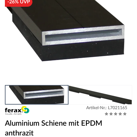
-26% UVP
Artikel-Nr.: L7021165
Aluminium Schiene mit EPDM
anthrazit