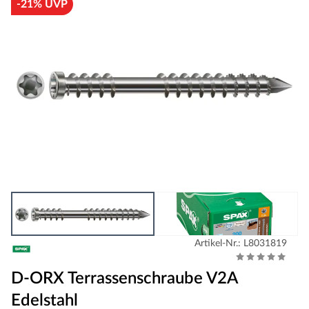
-21% UVP
Artikel-Nr.: L8031819
D-ORX Terrassenschraube V2A
Edelstahl