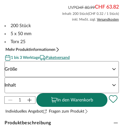
CHF 63.82
UVP
CHF 80.99
Inhalt: 200 Stück
(CHF 0.32 / 1 Stück)
inkl. MwSt. zzgl.
Versandkosten
200 Stück
5 x 50 mm
Torx 25
Mehr Produktinformationen
1 bis 3 Werktage
Paketversand
Wähle eine Größe
Größe
Wähle eine Inhalt
Inhalt
In den Warenkorb
Individuelles Angebot
Fragen zum Produkt
Produktbeschreibung