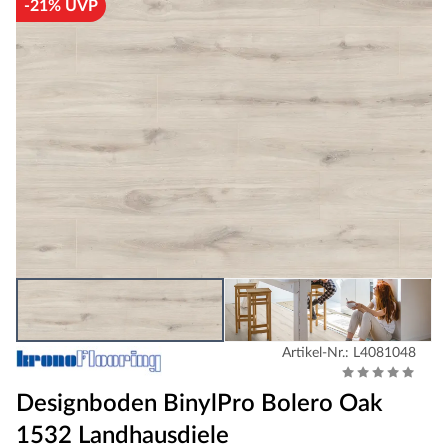
-21% UVP
Artikel-Nr.: L4081048
Designboden BinylPro Bolero Oak
1532 Landhausdiele