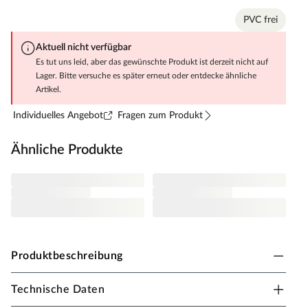
PVC frei
Aktuell nicht verfügbar
Es tut uns leid, aber das gewünschte Produkt ist derzeit nicht auf
Lager. Bitte versuche es später erneut oder entdecke ähnliche
Artikel.
Individuelles Angebot
Fragen zum Produkt
Ähnliche Produkte
Produktbeschreibung
Technische Daten
KronoFlooring Designboden BinylPro Bolero