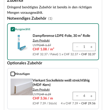
Zubehör
Dringend benötigtes Zubehör ist bereits in den richtigen
Mengen vorausgewählt.
Notwendiges Zubehör
(1)
✓
Ausgewählt
Dampfbremse LDPE-Folie, 30 m² Rolle
Dampfbremse LDPE-Folie, 30 m² Rolle
Zum Produkt
UVP
CHF 1.37
CHF 1.08 / m²
(CHF 32.37 / Paket)
1 x CHF 32.37 =
CHF 32.37
Optionales Zubehör
Hinzufügen
Vierkant Sockelleiste weiß streichfähig (MDF-Kern)
Vierkant Sockelleiste weiß streichfähig
(MDF-Kern)
Zum Produkt
UVP
CHF 6.29
CHF 3.36 / m
(CHF 7.39 / Stück)
4 x CHF 7.39 =
CHF 29.56