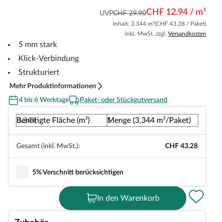
CHF 12.94 / m²
UVP
CHF 29.90
Inhalt: 3.344 m²
(CHF 43.28 / Paket)
inkl. MwSt. zzgl.
Versandkosten
5 mm stark
Klick-Verbindung
Strukturiert
Mehr Produktinformationen
4 bis 6 Werktage
Paket- oder Stückgutversand
Benötigte Fläche (m²)
Menge (3,344 m²/Paket)
Gesamt (inkl. MwSt.):
CHF 43.28
5% Verschnitt berücksichtigen
In den Warenkorb