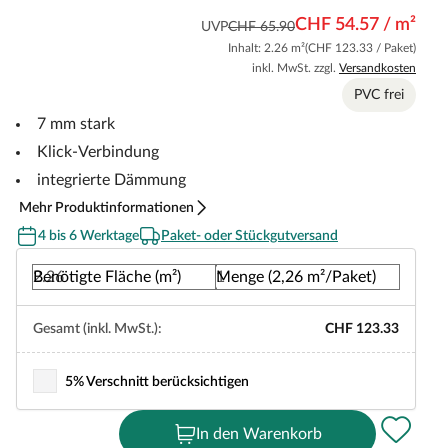
CHF 54.57 / m²
UVP
CHF 65.90
Inhalt: 2.26 m²
(CHF 123.33 / Paket)
inkl. MwSt. zzgl.
Versandkosten
PVC frei
7 mm stark
Klick-Verbindung
integrierte Dämmung
Mehr Produktinformationen
4 bis 6 Werktage
Paket- oder Stückgutversand
Benötigte Fläche (m²)
Menge (2,26 m²/Paket)
Gesamt (inkl. MwSt.):
CHF 123.33
5% Verschnitt berücksichtigen
In den Warenkorb