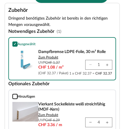
Zubehör
Dringend benötigtes Zubehör ist bereits in den richtigen
Mengen vorausgewählt.
Notwendiges Zubehör
(1)
✓
Ausgewählt
Dampfbremse LDPE-Folie, 30 m² Rolle
Dampfbremse LDPE-Folie, 30 m² Rolle
Zum Produkt
UVP
CHF 1.37
CHF 1.08 / m²
(CHF 32.37 / Paket)
1 x CHF 32.37 =
CHF 32.37
Optionales Zubehör
Hinzufügen
Vierkant Sockelleiste weiß streichfähig (MDF-Kern)
Vierkant Sockelleiste weiß streichfähig
(MDF-Kern)
Zum Produkt
UVP
CHF 6.29
CHF 3.36 / m