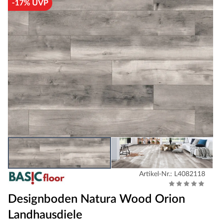
-17% UVP
Artikel-Nr.: L4082118
Designboden Natura Wood Orion
Landhausdiele