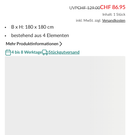
CHF 86.95
UVP
CHF 129.00
Inhalt: 1 Stück
inkl. MwSt. zzgl.
Versandkosten
B x H: 180 x 180 cm
bestehend aus 4 Elementen
Mehr Produktinformationen
4 bis 8 Werktage
Stückgutversand