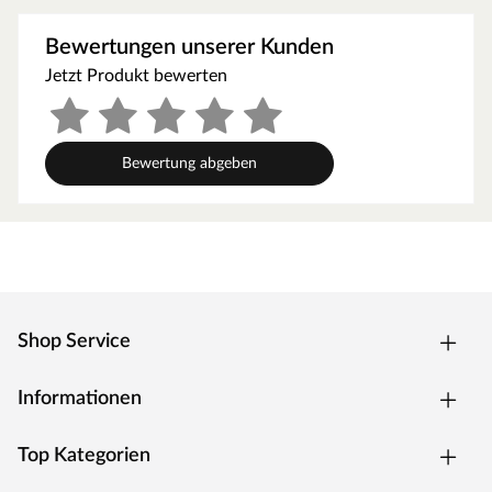
Unterkonstruktion und gewährleisten dadurch eine
optimale Hinterlüftung, sodass keine Staunässe
Bewertungen unserer Kunden
entstehen kann.
Jetzt Produkt bewerten
Bewertung abgeben
Shop Service
Informationen
Top Kategorien