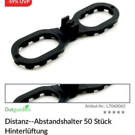
-59% UVP
Artikel-Nr.: L7040063
Distanz--Abstandshalter 50 Stück
Hinterlüftung