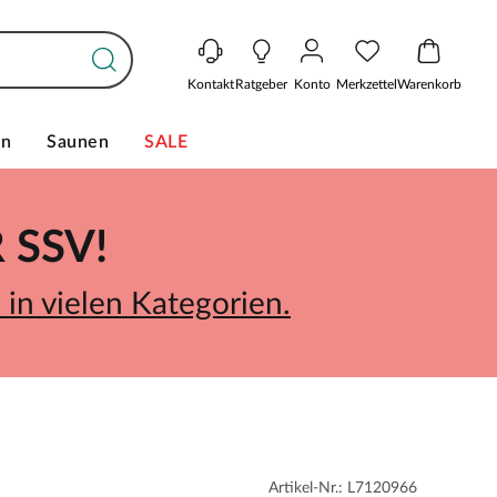
Kontakt
Ratgeber
Konto
Merkzettel
Warenkorb
en
Saunen
SALE
SSV!
in vielen Kategorien.
Artikel-Nr.: L7120966