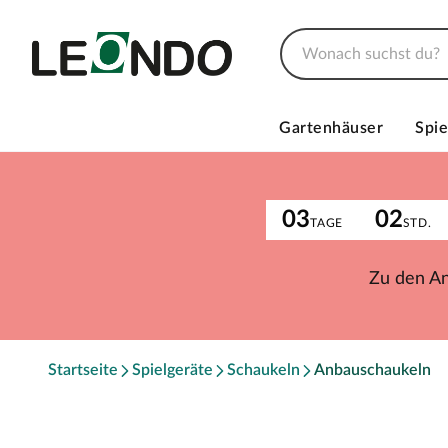
Gartenhäuser
Spie
03
02
TAGE
STD.
Zu den A
Startseite
Spielgeräte
Schaukeln
Anbauschaukeln