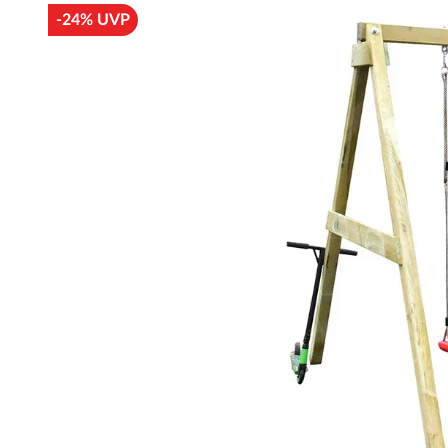
-24% UVP