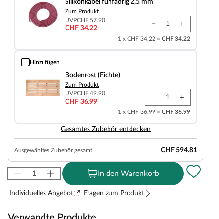
Silikonkabel fünfadrig 2,5 mm
Zum Produkt
UVP
CHF 57.90
CHF 34.22
1 x CHF 34.22 =
CHF 34.22
Hinzufügen
Bodenrost (Fichte)
Bodenrost (Fichte)
Zum Produkt
UVP
CHF 49.90
CHF 36.99
1 x CHF 36.99 =
CHF 36.99
Gesamtes Zubehör entdecken
CHF 594.81
Ausgewähltes Zubehör gesamt
In den Warenkorb
Individuelles Angebot
Fragen zum Produkt
Verwandte Produkte