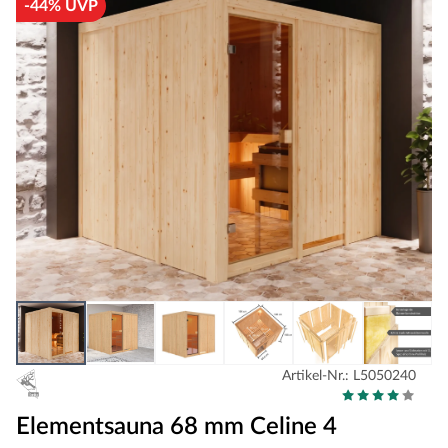
-44% UVP
Artikel-Nr.: L5050240
Elementsauna 68 mm Celine 4