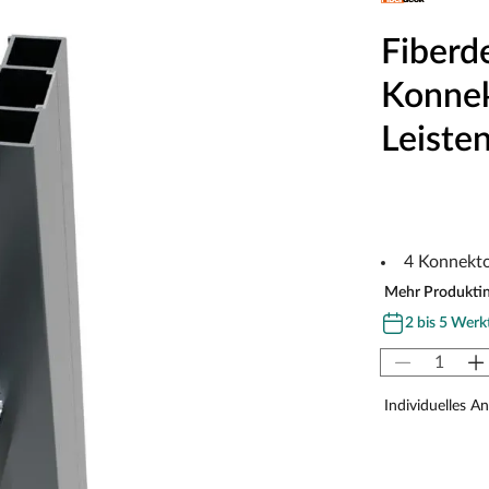
Fiberd
Konnek
Leiste
4 Konnekto
Mehr Produkti
2 bis 5 Werk
Individuelles A