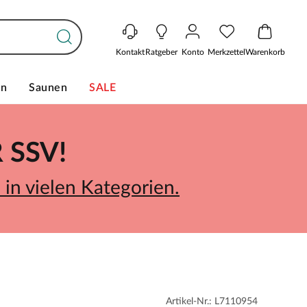
Kontakt
Ratgeber
Konto
Merkzettel
Warenkorb
en
Saunen
SALE
SSV!
in vielen Kategorien.
Artikel-Nr.: L7110954