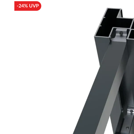
-24% UVP