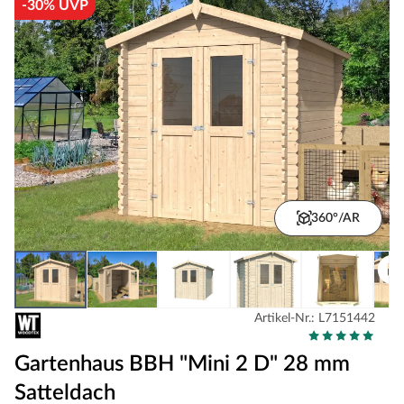
-30% UVP
360°/AR
Artikel-Nr.: L7151442
Gartenhaus BBH "Mini 2 D" 28 mm
Satteldach