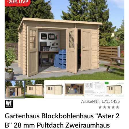
-20% UVP
Artikel-Nr.: L7151435
Gartenhaus Blockbohlenhaus "Aster 2
B" 28 mm Pultdach Zweiraumhaus