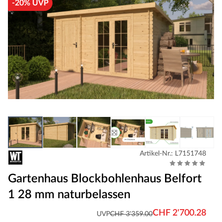
-20% UVP
Artikel-Nr.: L7151748
Gartenhaus Blockbohlenhaus Belfort
1 28 mm naturbelassen
CHF 2'700.28
UVP
CHF 3'359.00