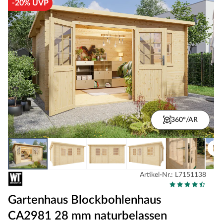
-20% UVP
360°/AR
Artikel-Nr.: L7151138
Gartenhaus Blockbohlenhaus
CA2981 28 mm naturbelassen