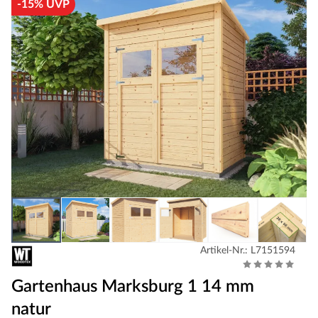
-15% UVP
Artikel-Nr.: L7151594
Gartenhaus Marksburg 1 14 mm
natur