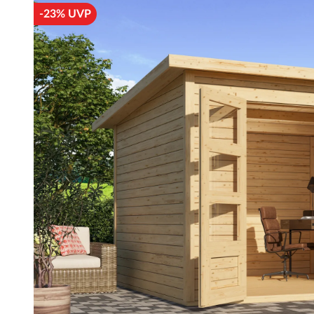
-23% UVP