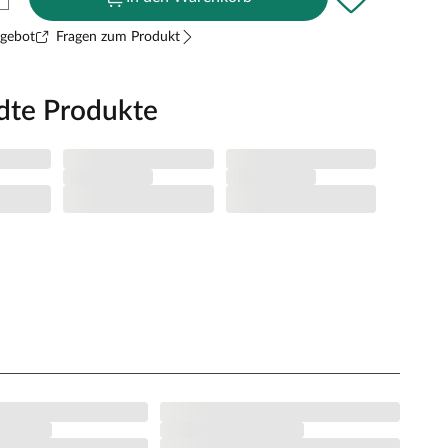
ngebot
Fragen zum Produkt
dte Produkte