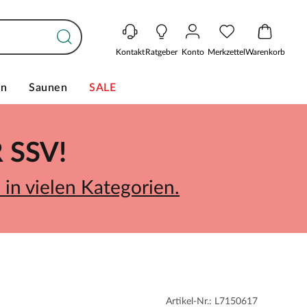
Kontakt
Ratgeber
Konto
Merkzettel
Warenkorb
en
Saunen
SALE
SSV!
in vielen Kategorien.
Artikel-Nr.: L7150617