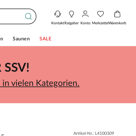
Kontakt
Ratgeber
Konto
Merkzettel
Warenkorb
en
Saunen
SALE
SSV!
in vielen Kategorien.
Artikel-Nr.: L4100309