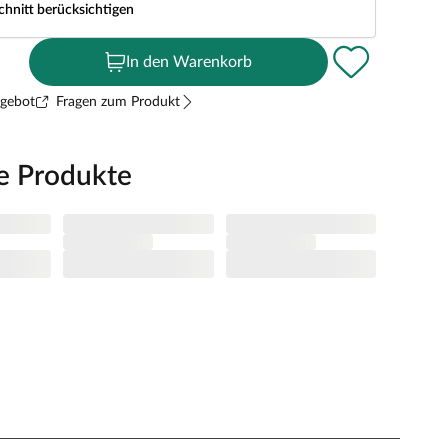
chnitt berücksichtigen
In den Warenkorb
ngebot
Fragen zum Produkt
e Produkte