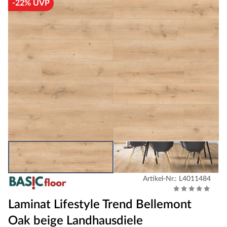
-22% UVP
Artikel-Nr.: L4011484
Laminat Lifestyle Trend Bellemont
Oak beige Landhausdiele