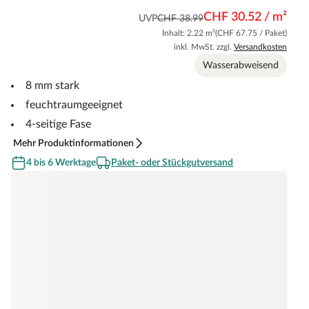
CHF 30.52 / m²
UVP
CHF 38.99
Inhalt: 2.22 m²
(CHF 67.75 / Paket)
inkl. MwSt. zzgl.
Versandkosten
Wasserabweisend
8 mm stark
feuchtraumgeeignet
4-seitige Fase
Mehr Produktinformationen
4 bis 6 Werktage
Paket- oder Stückgutversand