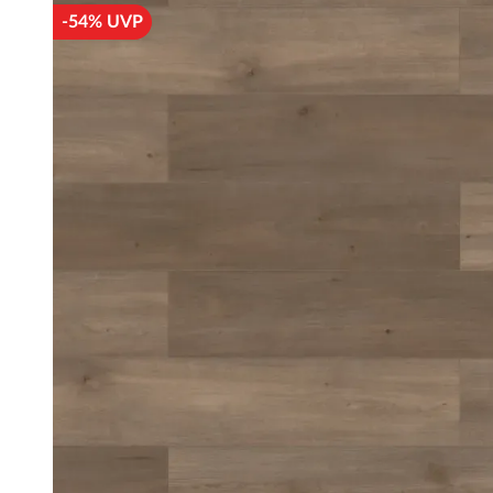
-54% UVP