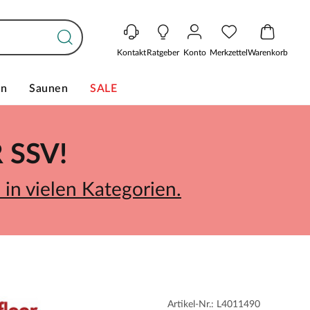
Kontakt
Ratgeber
Konto
Merkzettel
Warenkorb
en
Saunen
SALE
SSV!
in vielen Kategorien.
Artikel-Nr.: L4011490