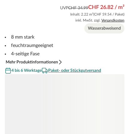
CHF 26.82 / m²
UVP
CHF 34.99
Inhalt: 2.22 m²
(CHF 59.54 / Paket)
inkl. MwSt. zzgl.
Versandkosten
Wasserabweisend
8 mm stark
feuchtraumgeeignet
4-seitige Fase
Mehr Produktinformationen
4 bis 6 Werktage
Paket- oder Stückgutversand