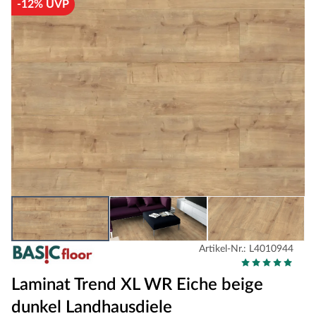
-12% UVP
Artikel-Nr.: L4010944
Laminat Trend XL WR Eiche beige
dunkel Landhausdiele