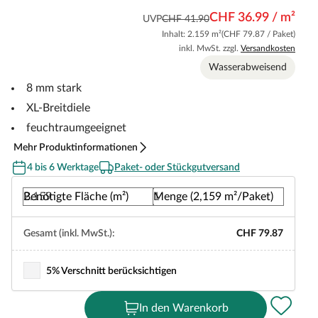
CHF 36.99 / m²
UVP
CHF 41.90
Inhalt: 2.159 m²
(CHF 79.87 / Paket)
inkl. MwSt. zzgl.
Versandkosten
Wasserabweisend
8 mm stark
XL-Breitdiele
feuchtraumgeeignet
Mehr Produktinformationen
4 bis 6 Werktage
Paket- oder Stückgutversand
Benötigte Fläche (m²)
Menge (2,159 m²/Paket)
Gesamt (inkl. MwSt.):
CHF 79.87
5% Verschnitt berücksichtigen
In den Warenkorb