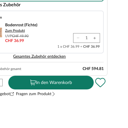
s Zubehör
en
chte)
Bodenrost (Fichte)
Zum Produkt
UVP
CHF 49.90
CHF 36.99
1 x CHF 36.99 =
CHF 36.99
Gesamtes Zubehör entdecken
CHF 594.81
ubehör gesamt
In den Warenkorb
ngebot
Fragen zum Produkt