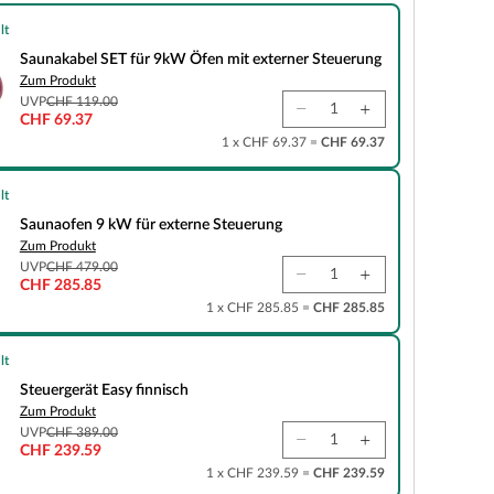
lt
ET für 9kW Öfen mit externer Steuerung
Saunakabel SET für 9kW Öfen mit externer Steuerung
Zum Produkt
UVP
CHF 119.00
CHF 69.37
1 x CHF 69.37 =
CHF 69.37
lt
kW für externe Steuerung
Saunaofen 9 kW für externe Steuerung
Zum Produkt
UVP
CHF 479.00
CHF 285.85
1 x CHF 285.85 =
CHF 285.85
lt
asy finnisch
Steuergerät Easy finnisch
Zum Produkt
UVP
CHF 389.00
CHF 239.59
1 x CHF 239.59 =
CHF 239.59