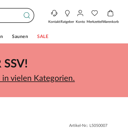
Kontakt
Ratgeber
Konto
Merkzettel
Warenkorb
en
Saunen
SALE
SSV!
in vielen Kategorien.
Artikel-Nr.: L5050007