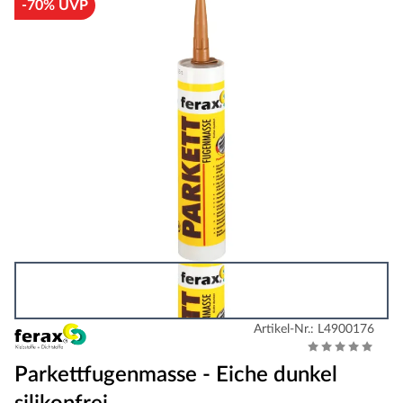
-70% UVP
Artikel-Nr.: L4900176
Parkettfugenmasse - Eiche dunkel