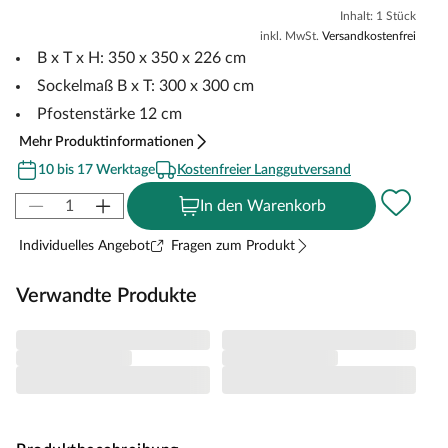
Inhalt: 1 Stück
inkl. MwSt.
Versandkostenfrei
B x T x H: 350 x 350 x 226 cm
Sockelmaß B x T: 300 x 300 cm
Pfostenstärke 12 cm
Mehr Produktinformationen
10 bis 17 Werktage
Kostenfreier Langgutversand
In den Warenkorb
Individuelles Angebot
Fragen zum Produkt
Verwandte Produkte