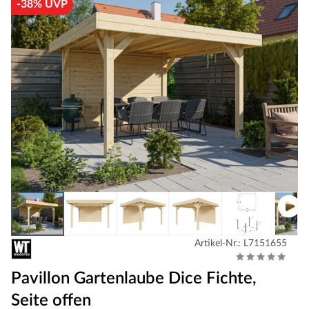
-38% UVP
Artikel-Nr.: L7151655
Pavillon Gartenlaube Dice Fichte,
Seite offen