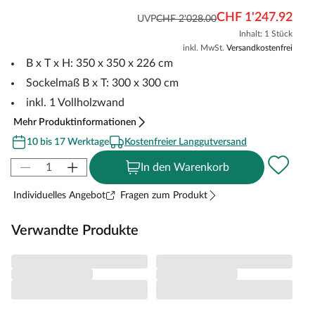
CHF 1'247.92
UVP
CHF 2'028.00
Inhalt: 1 Stück
inkl. MwSt.
Versandkostenfrei
B x T x H: 350 x 350 x 226 cm
Sockelmaß B x T: 300 x 300 cm
inkl. 1 Vollholzwand
Mehr Produktinformationen
10 bis 17 Werktage
Kostenfreier Langgutversand
In den Warenkorb
Individuelles Angebot
Fragen zum Produkt
Verwandte Produkte