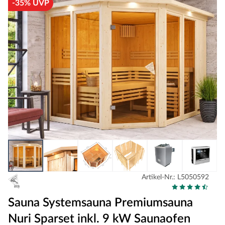
-35% UVP
Artikel-Nr.: L5050592
Sauna Systemsauna Premiumsauna
Nuri Sparset inkl. 9 kW Saunaofen