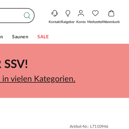
Kontakt
Ratgeber
Konto
Merkzettel
Warenkorb
en
Saunen
SALE
SSV!
in vielen Kategorien.
Artikel-Nr.: L7110946