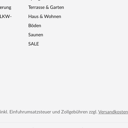
ferung
Terrasse & Garten
r LKW-
Haus & Wohnen
Böden
Saunen
SALE
 inkl. Einfuhrumsatzsteuer und Zollgebühren zzgl.
Versandkosten