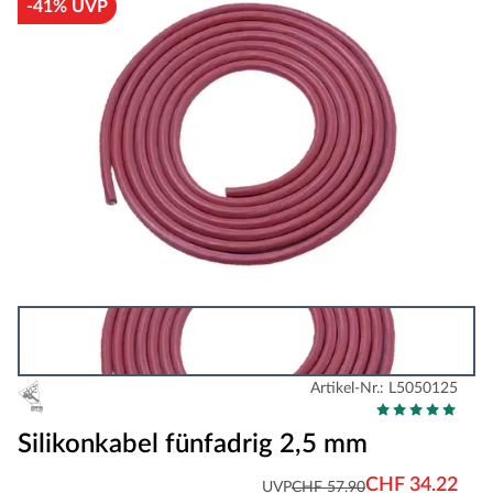
-41% UVP
Artikel-Nr.: L5050125
Silikonkabel fünfadrig 2,5 mm
CHF 34.22
UVP
CHF 57.90