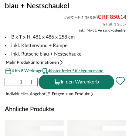
blau + Nestschaukel
CHF 850.14
UVP
CHF 1'358.80
Inhalt: 1 Stück
inkl. MwSt.
Versandkostenfrei
B x T x H: 481 x 486 x 258 cm
inkl. Kletterwand + Rampe
inkl. Rutsche blau + Nestschaukel
Mehr Produktinformationen
4 bis 8 Werktage
Kostenfreier Stückgutversand
In den Warenkorb
Individuelles Angebot
Fragen zum Produkt
Ähnliche Produkte