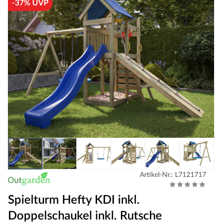
-37% UVP
Artikel-Nr.: L7121717
Spielturm Hefty KDI inkl.
Doppelschaukel inkl. Rutsche