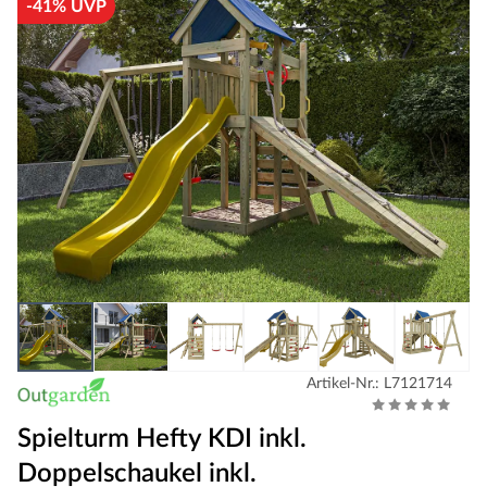
-41% UVP
Artikel-Nr.: L7121714
Spielturm Hefty KDI inkl.
Doppelschaukel inkl.