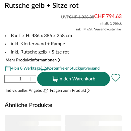
Rutsche gelb + Sitze rot
CHF 794.63
UVP
CHF 1'338.88
Inhalt: 1 Stück
inkl. MwSt.
Versandkostenfrei
B x T x H: 486 x 386 x 258 cm
inkl. Kletterwand + Rampe
inkl. Rutsche gelb + Sitze rot
Mehr Produktinformationen
4 bis 8 Werktage
Kostenfreier Stückgutversand
In den Warenkorb
Individuelles Angebot
Fragen zum Produkt
Ähnliche Produkte