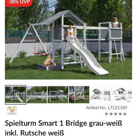
-38% UVP
Artikel-Nr.: L7121189
Spielturm Smart 1 Bridge grau-weiß
inkl. Rutsche weiß